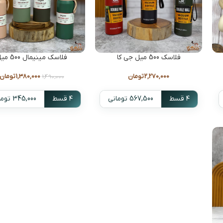
فلاسک 500 میل جی کا
فلاسک مینیمال 500 میل
2,270,000
تومان
1,380,000
تومان
1,490,000
۴ قسط
567,500 تومانی
۴ قسط
345,000 تومانی