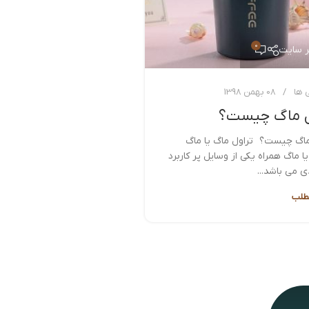
0
ر سایت
 ها
08 بهمن 1398
ل ماگ چیست؟
ماگ چیست؟ تراول ماگ یا ماگ
 ماگ همراه یکی از وسایل پر کاربرد
 می باشد...
طلب