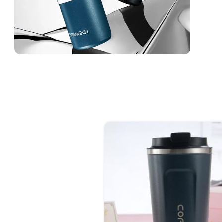
انواع فلاسک های فانتزی