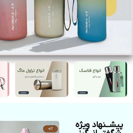
پیشــنهاد ویژه
-8%