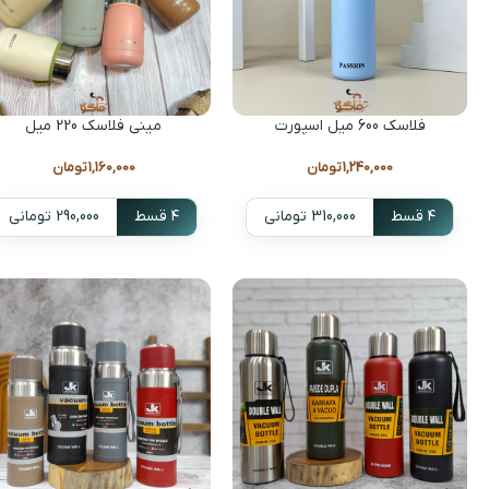
فلاسک 600 میل اسپورت
مینی فلاسک 220 میل
1,240,000
تومان
1,160,000
تومان
۴ قسط
310,000 تومانی
۴ قسط
290,000 تومانی