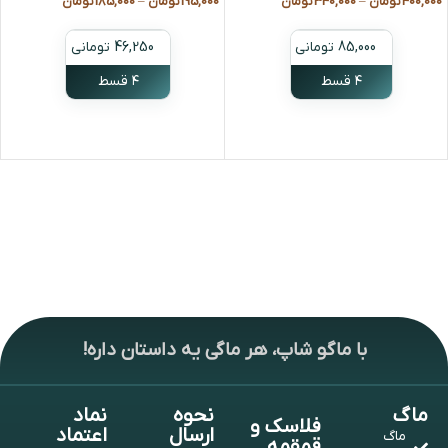
400,000
تومان
–
340,000
تومان
195,000
تومان
–
185,000
تومان
85,000 تومانی
46,250 تومانی
۴ قسط
۴ قسط
انتخاب گزینه ها
انتخاب گزینه ها
با ماگو شاپ، هر ماگی یه داستان داره!
ماگ
نحوه
نماد
فلاسک و
ارسال
اعتماد
ماگ
قمقمه