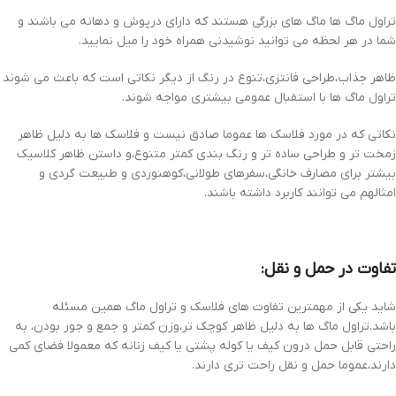
تراول ماگ ها ماگ های بزرگی هستند که دارای درپوش و دهانه می باشند و
شما در هر لحظه می توانید نوشیدنی همراه خود را میل نمایید.
ظاهر جذاب،طراحی فانتزی،تنوع در رنگ از دیگر نکاتی است که باعث می شوند
تراول ماگ ها با استقبال عمومی بیشتری مواجه شوند.
نکاتی که در مورد فلاسک ها عموما صادق نیست و فلاسک ها به دلیل ظاهر
زمخت تر و طراحی ساده تر و رنگ بندی کمتر متنوع،و داستن ظاهر کلاسیک
بیشتر برای مصارف خانگی،سفرهای طولانی،کوهنوردی و طبیعت گردی و
امثالهم می توانند کاربرد داشته باشند.
تفاوت در حمل و نقل:
شاید یکی از مهمترین تفاوت های فلاسک و تراول ماگ همین مسئله
باشد.تراول ماگ ها به دلیل ظاهر کوچک تر،وزن کمتر و جمع و جور بودن، به
راحتی قابل حمل درون کیف یا کوله پشتی یا کیف زنانه که معمولا فضای کمی
دارند،عموما حمل و نقل راحت تری دارند.