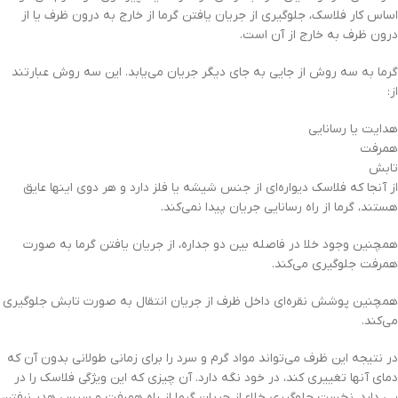
اساس کار فلاسک، جلوگیری از جریان یافتن گرما از خارج به درون ظرف یا از
درون ظرف به خارج از آن است.
گرما به سه روش از جایی به جای دیگر جریان می‌یابد. این سه روش عبارتند
از:
هدایت یا رسانایی
همرفت
تابش
از آنجا که فلاسک دیواره‌ای از جنس شیشه یا فلز دارد و هر دوی اینها عایق
هستند، گرما از راه رسانایی جریان پیدا نمی‌کند.
همچنین وجود خلا در فاصله بین دو جداره، از جریان یافتن گرما به صورت
همرفت جلوگیری می‌کند.
همچنین پوشش نقره‌ای داخل ظرف از جریان انتقال به صورت تابش جلوگیری
می‌کند.
در نتیجه این ظرف می‌تواند مواد گرم و سرد را برای زمانی طولانی بدون آن که
دمای آنها تغییری کند، در خود نگه دارد. آن چیزی که این ویژگی فلاسک را در
پی دارد، نخست جلوگیری خلاء از جریان گرما از راه همرفت و سپس هدر نرفتن