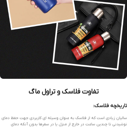
تفاوت فلاسک و تراول ماگ
تاریخچه فلاسک:
سالیان زیادی است که از فلاسک به عنوان وسیله ای کاربردی جهت حفظ دمای
نوشیدنی تا چندین ساعت در خارج از منزل یا در سفرها بدون آنکه دمای