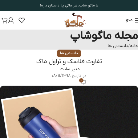
با ماگو شاپ، هر ماگی یه داستان داره!
منو
مجله ماگوشاپ
خانه
دانستنی ها
دانستنی ها
تفاوت فلاسک و تراول ماگ
مدیر سایت
در تاریخ 08/11/1398
0