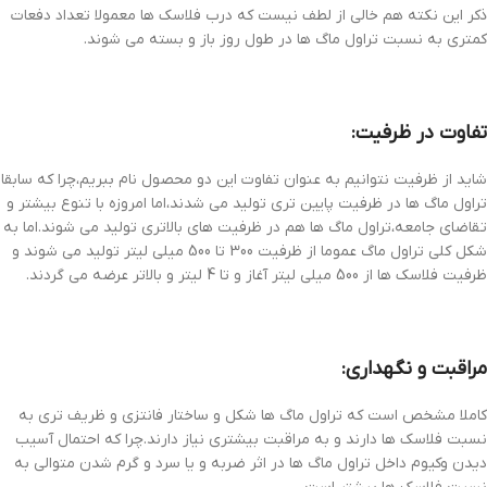
ذکر این نکته هم خالی از لطف نیست که درب فلاسک ها معمولا تعداد دفعات
کمتری به نسبت تراول ماگ ها در طول روز باز و بسته می شوند.
تفاوت در ظرفیت:
شاید از ظرفیت نتوانیم به عنوان تفاوت این دو محصول نام ببریم،چرا که سابقا
تراول ماگ ها در ظرفیت پایین تری تولید می شدند،اما امروزه با تنوع بیشتر و
تقاضای جامعه،تراول ماگ ها هم در ظرفیت های بالاتری تولید می شوند.اما به
شکل کلی تراول ماگ عموما از ظرفیت 300 تا 500 میلی لیتر تولید می شوند و
ظرفیت فلاسک ها از 500 میلی لیتر آغاز و تا 4 لیتر و بالاتر عرضه می گردند.
مراقبت و نگهداری:
کاملا مشخص است که تراول ماگ ها شکل و ساختار فانتزی و ظریف تری به
نسبت فلاسک ها دارند و به مراقبت بیشتری نیاز دارند.چرا که احتمال آسیب
دیدن وکیوم داخل تراول ماگ ها در اثر ضربه و یا سرد و گرم شدن متوالی به