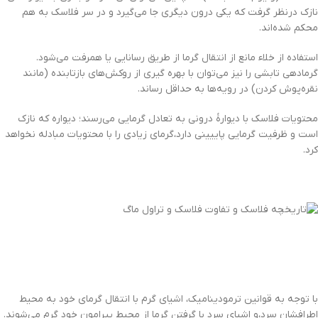
نازک درنظر گرفت که یکی درون دیگری جا می‌گیرد و در سر فلاسک به هم
محکم شده‌اند.
استفاده از خلاء مانع از انتقال گرما از طریق رسانایی یا همرفت می‌شود.
گرمادهی تابشی را نیز می‌توان با بهره گیری از روکش‌های بازتابنده (مانند
نقره‌پوش کردن) در رویه‌ها به حداقل رساند.
محتویات فلاسک با دیوارهٔ درونی به تعادل گرمایی می‌رسند؛ دیواره که نازک
است و ظرفیت گرمایی پاییینی دارد،گرمای زیادی را با محتویات مبادله نخواهد
کرد.
با توجه به قوانین ترمودینامیک، اشیای گرم با انتقال گرمای خود به محیط
اطرافشان سرد،و اشیای سرد با گرفتن گرما از محیط پیرامون خود گرم می‌شوند.