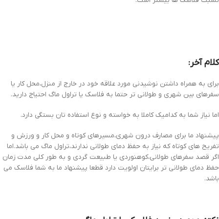
نسبت فلاسک ها بیشتر است.
کلام آخر:
برای به همراه داشتن نوشیدنی مورد علاقه خود در خارج از منزل،محل کار یا
سفرهای بین شهری و طولانی تر حتما به فلاسک یا تراول ماگ احتیاج دارید.
اما نیاز شما به کدامیک کاملا به خواسته و نوع استفاده تان بستگی دارد.
پیشنهاد ما برای مصارف درون شهری،مسیرهای کوتاه و محل کار و ورزش و
تفریح های کوتاه که نیاز به حفظ دمای طولانی ندارند،تراول ماگ می باشد.اما
اگر قصد سفرهای طولانی،کوهنوردی یا طبیعت گردی و به طور کلی مدت زمان
حفظ دمای طولانی تر برایتان اولویت دارد قطعا پیشنهاد ما به شما فلاسک می
باشد.