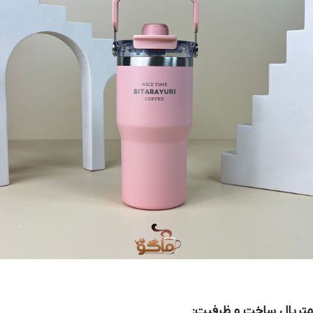
متریال ساخت و ظرفیت: