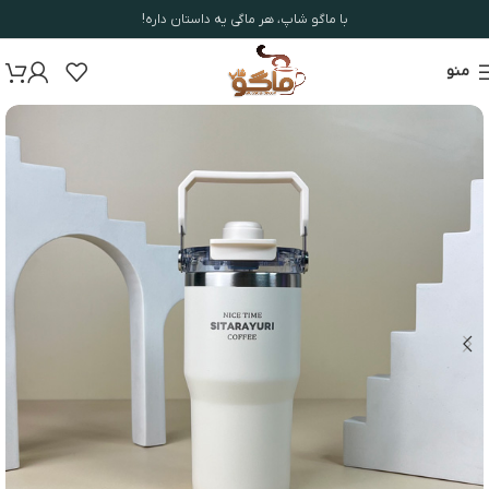
با ماگو شاپ، هر ماگی یه داستان داره!
منو