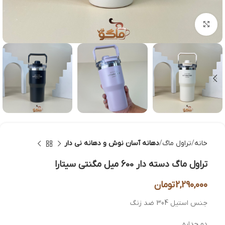
بزرگنمایی تصویر
خانه
تراول ماگ
دهانه آسان نوش و دهانه نی دار
تراول ماگ دسته دار 600 میل مگنتی سیتارا
2,290,000
تومان
جنس استیل 304 ضد زنگ
دو جداره