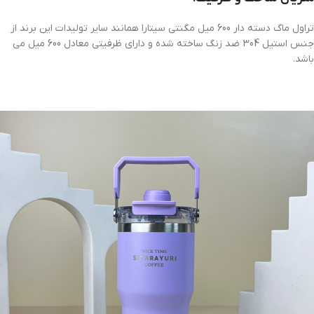
تراول ماگ دسته دار 600 میل مگنتی سیتارا همانند سایر تولیدات این برند از
جنس استیل 304 ضد زنگ ساخته شده و دارای ظرفیتی معادل 600 میل می
باشد.