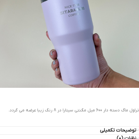
تراول ماگ دسته دار 600 میل مگنتی سیتارا در 8 رنگ زیبا عرضه می گردد.
توضیحات تکمیلی
نظرات (0)