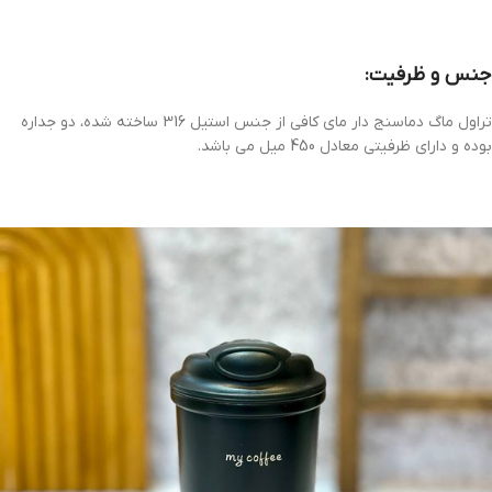
جنس و ظرفیت:
تراول ماگ دماسنج دار مای کافی از جنس استیل 316 ساخته شده، دو جداره
بوده و دارای ظرفیتی معادل 450 میل می باشد.