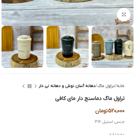
بزرگنمایی تصویر
خانه
تراول ماگ
دهانه آسان نوش و دهانه نی دار
تراول ماگ دماسنج دار مای کافی
520,000
تومان
جنس استیل 316
دو جداره