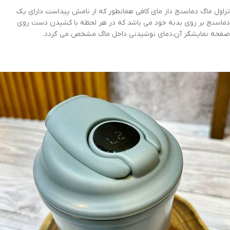
تراول ماگ دماسنج دار مای کافی همانطور که از نامش پیداست دارای یک
دماسنج بر روی بدنه خود می باشد که در هر لحظه با کشیدن دست روی
صفحه نمایشگر آن،دمای نوشیدنی داخل ماگ مشخص می گردد.