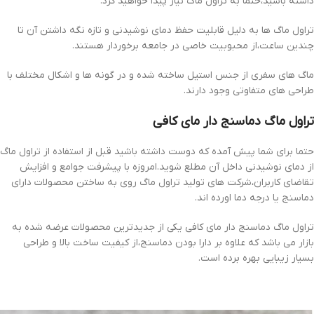
داشته باشید،حتما به تراول ماگ نیاز پیدا خواهید کرد.
تراول ماگ ها به دلیل قابلیت حفظ دمای نوشیدنی و تازه نگه داشتن آن تا
چندین ساعت،از محبوبیت خاصی در جامعه برخوردار هستند.
ماگ های سفری از جنس استیل ساخته شده و در گونه ها و اشکال مختلف با
طراحی های متفاوتی وجود دارند.
تراول ماگ دماسنج دار مای کافی
حتما برای شما پیش آمده که دوست داشته باشید قبل از استفاده از تراول ماگ
از دمای نوشیدنی داخل آن مطلع شوید.امروزه با پیشرفت جوامع و افزایش
تقاضای کاربران،شرکت های تولید تراول ماگ روی به ساختن محصولات دارای
دماسنج یا درجه دما اورده اند.
تراول ماگ دماسنج دار مای کافی یکی از جدیدترین محصولات عرضه شده به
بازار می باشد که علاوه بر دارا بودن دماسنج،از کیفیت ساخت بالا و طراحی
بسیار زیبایی بهره برده است.