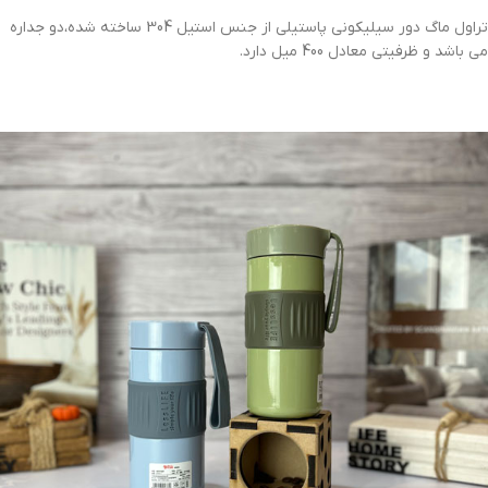
تراول ماگ دور سیلیکونی پاستیلی از جنس استیل 304 ساخته شده،دو جداره
می باشد و ظرفیتی معادل 400 میل دارد.