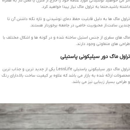
اگر می خواهید نوشیدنی مورد علاقه خود را خارج از منزل یا محل کار به همراه
داشته باشید،حتما به تراول ماگ نیاز پیدا خواهید کرد.
تراول ماگ ها به دلیل قابلیت حفظ دمای نوشیدنی و تازه نگه داشتن آن تا
چندین ساعت،از محبوبیت خاصی در جامعه برخوردار هستند.
ماگ های سفری از جنس استیل ساخته شده و در گونه ها و اشکال مختلف با
طراحی های متفاوتی وجود دارند.
تراول ماگ دور سیلیکونی پاستیلی
تراول ماگ دور سیلیکونی پاستیلی LessLife یکی از جدید ترین و جذاب ترین
محصولات ارائه شده به بازار می باشد که علاوه بر کیفیت ساخت بالا،دارای رنگ
و طراحی بسیار زیبایی نیز می باشد.