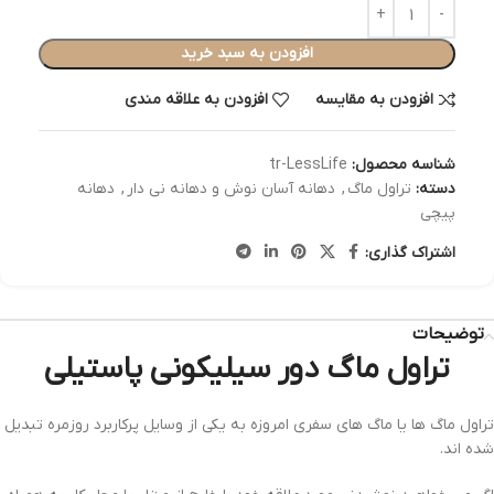
افزودن به سبد خرید
افزودن به مقایسه
افزودن به علاقه مندی
شناسه محصول:
tr-LessLife
دسته:
تراول ماگ
,
دهانه آسان نوش و دهانه نی دار
,
دهانه
پیچی
اشتراک گذاری:
توضیحات
تراول ماگ دور سیلیکونی پاستیلی
تراول ماگ ها یا ماگ های سفری امروزه به یکی از وسایل پرکاربرد روزمره تبدیل
شده اند.