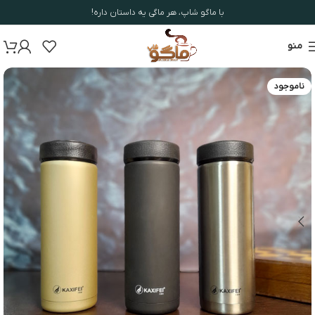
با ماگو شاپ، هر ماگی یه داستان داره!
منو
ناموجود