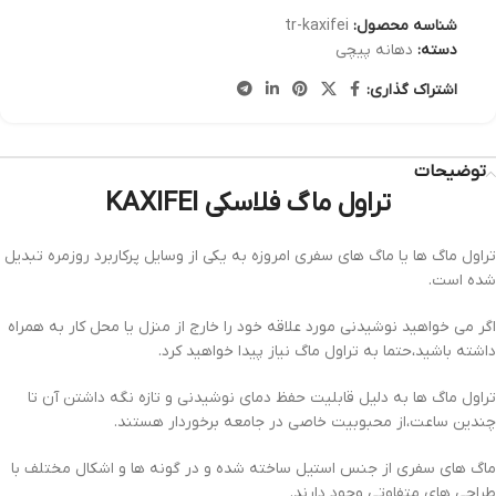
شناسه محصول:
tr-kaxifei
دسته:
دهانه پیچی
اشتراک گذاری:
توضیحات
تراول ماگ فلاسکی KAXIFEI
تراول ماگ ها یا ماگ های سفری امروزه به یکی از وسایل پرکاربرد روزمره تبدیل
شده است.
اگر می خواهید نوشیدنی مورد علاقه خود را خارج از منزل یا محل کار به همراه
داشته باشید،حتما به تراول ماگ نیاز پیدا خواهید کرد.
تراول ماگ ها به دلیل قابلیت حفظ دمای نوشیدنی و تازه نگه داشتن آن تا
چندین ساعت،از محبوبیت خاصی در جامعه برخوردار هستند.
ماگ های سفری از جنس استیل ساخته شده و در گونه ها و اشکال مختلف با
طراحی های متفاوتی وجود دارند.