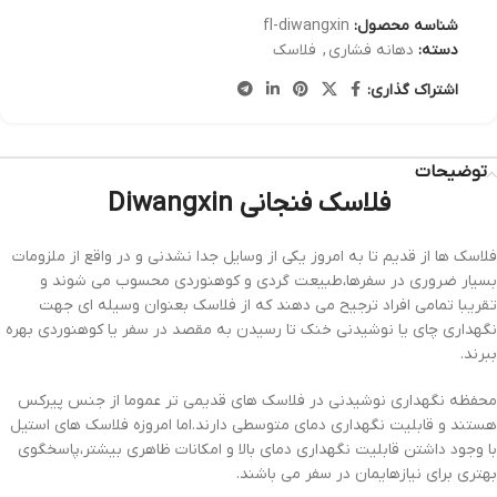
شناسه محصول:
fl-diwangxin
دسته:
دهانه فشاری
,
فلاسک
اشتراک گذاری:
توضیحات
فلاسک فنجانی Diwangxin
فلاسک ها از قدیم تا به امروز یکی از وسایل جدا نشدنی و در واقع از ملزومات
بسیار ضروری در سفرها،طبیعت گردی و کوهنوردی محسوب می شوند و
تقریبا تمامی افراد ترجیح می دهند که از فلاسک بعنوان وسیله ای جهت
نگهداری چای یا نوشیدنی خنک تا رسیدن به مقصد در سفر یا کوهنوردی بهره
ببرند.
محفظه نگهداری نوشیدنی در فلاسک های قدیمی تر عموما از جنس پیرکس
هستند و قابلیت نگهداری دمای متوسطی دارند.اما امروزه فلاسک های استیل
با وجود داشتن قابلیت نگهداری دمای بالا و امکانات ظاهری بیشتر،پاسخگوی
بهتری برای نیازهایمان در سفر می باشند.