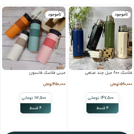
ناموجود
ناموجود
فلاسک 800 میل چند ضلعی
مینی فلاسک فانسون
590,000
تومان
450,000
تومان
147,500 تومانی
112,500 تومانی
۴ قسط
۴ قسط
انتخاب گزینه ها
انتخاب گزینه ها