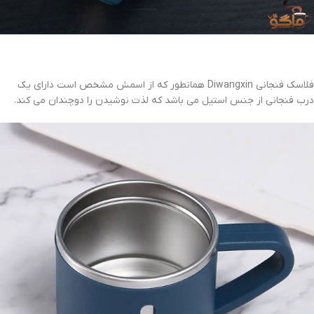
فلاسک فنجانی Diwangxin همانطور که از اسمش مشخص است دارای یک
درب فنجانی از جنس استیل می باشد که لذت نوشیدن را دوچندان می کند.