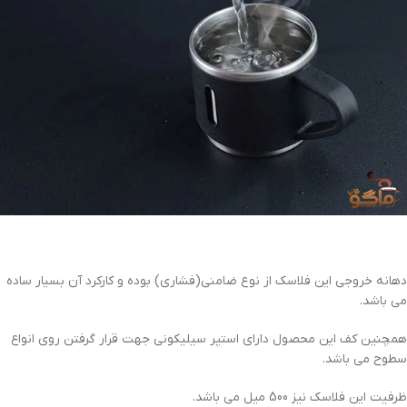
دهانه خروجی این فلاسک از نوع ضامنی(فشاری) بوده و کارکرد آن بسیار ساده
می باشد.
همچنین کف این محصول دارای استپر سیلیکونی جهت قرار گرفتن روی انواع
سطوح می باشد.
ظرفیت این فلاسک نیز 500 میل می باشد.