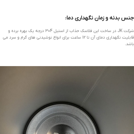
جنس بدنه و زمان نگهداری دما:
شرکت JK در ساخت این فلاسک حذاب از استیل 304 درجه یک بهره برده و
قابلیت نگهداری دمای آن تا 12 ساعت برای انواع نوشیدنی های گرم و سرد می
باشد.