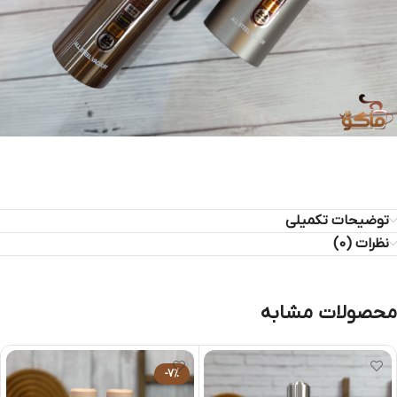
توضیحات تکمیلی
نظرات (0)
محصولات مشابه
-7%