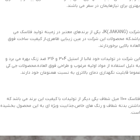
بهتری برای نیازهایمان در سفر می باشند.
شرکت JK(JIAKANG) یکی از برندهای معتبر در زمینه تولید فلاسک می
یاشد،که محصولات این شرکت در عین زیبایی ظاهری،از کیفیت ساخت فوق
العاده بالایی برخوردارند.
این شرکت در تولیدات خود غالبا از استیل 304 و 316 ضد زنگ بهره می برد و
به دلیل استفاده از مواد اولیه مرغوب و طراحی فوق العاده،محصولات جی کی
عموما قابلیت نگهداری دمای بالاتری به نسبت همنوعان خود دارند.
فلاسک 1100 میل شفاف یکی دیگر از تولیدات با کیفیت این برند می باشد که
داشتن بدنه شفاف و رنگ های خاص،جذابیت ویژه ای به این محصول بخشیده
است.