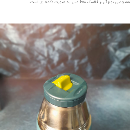
همچنین نوع آبریز فلاسک 680 میل به صورت دکمه ای است.