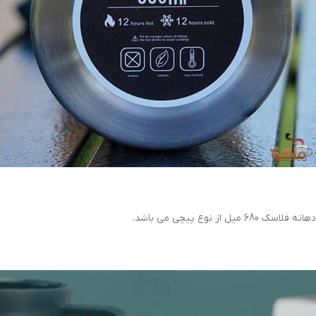
دهانه فلاسک 680 میل از نوع پیچی می باشد.