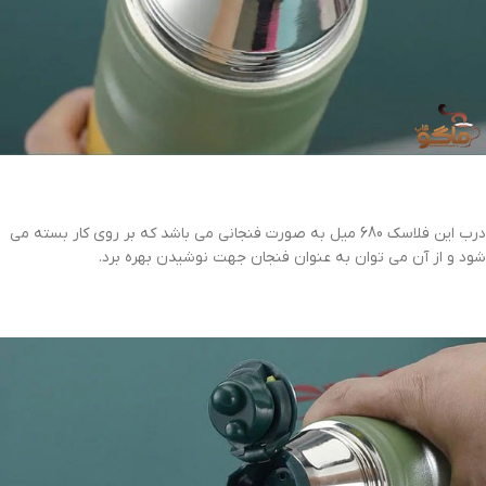
درب این فلاسک 680 میل به صورت فنجانی می باشد که بر روی کار بسته می
شود و از آن می توان به عنوان فنجان جهت نوشیدن بهره برد.