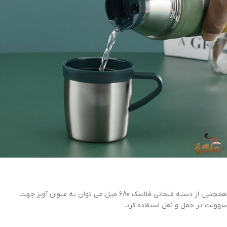
همچنین از دسته فنجانی فلاسک 680 میل می توان به عنوان آویز جهت
سهولت در حمل و نقل استفاده کرد.