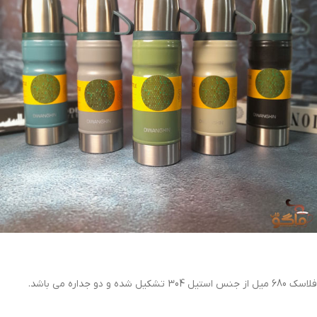
فلاسک 680 میل از جنس استیل 304 تشکیل شده و دو جداره می باشد.