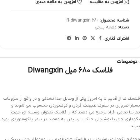
افزودن به مقایسه
افزودن به علاقه مندی
شناسه محصول:
fl-diwangxin 680
دسته:
دهانه پیچی
اشتراک گذاری:
توضیحات
فلاسک 680 میل Diwangxin
فلاسک ها از قدیم تا به امروز یکی از وسایل جدا نشدنی و در واقع از ملزومات
بسیار ضروری در سفرها،طبیعت گردی و کوهنوردی محسوب می شوند و
تقریبا تمامی افراد ترجیح می دهند که از فلاسک بعنوان وسیله ای جهت
نگهداری چای یا نوشیدنی خنک تا رسیدن به مقصد در سفر یا کوهنوردی بهره
ببرند.
محفظه نگهداری نوشیدنی در فلاسک های قدیمی تر عموما از جنس پیرکس