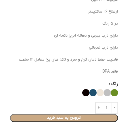
ارتفاع 26 سانتیمتر
در 5 رنگ
دارای درب پیچی و دهانه آبریز دکمه ای
دارای درب فنجانی
قابلیت حفظ دمای گرم و سرد و تکه های یخ معادل 12 ساعت
فاقد BPA
رنگ
افزودن به سبد خرید