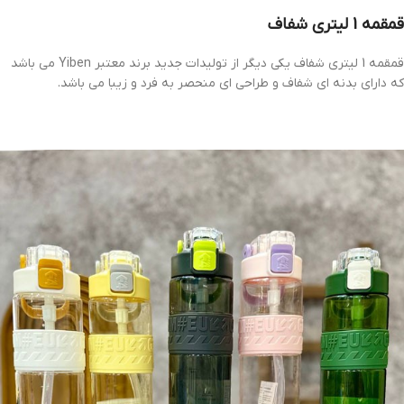
قمقمه 1 لیتری شفاف
قمقمه 1 لیتری شفاف یکی دیگر از تولیدات جدید برند معتبر Yiben می باشد
که دارای بدنه ای شفاف و طراحی ای منحصر به فرد و زیبا می باشد.