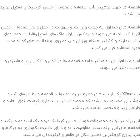
قمقمه ها جهت نوشیدن آب استفاده و عموما از جنس اکریلیک یا استیل تولید
می شوند.
قمقمه های متداول به جهت وزن کم و سهولت در حمل و نقل عموما از جنس
اکریلیک ساخته می شوند و برعکس تراول ماگ های استیل،قابلیت حفظ دمای
بالایی ندارند و اکثرا در هنگام ورزش و پیاده روی و فعالیت های کوتاه مدت
مورد استفاده قرار می گیرند.
امروزه با افزایش تقاضا در جامعه،قمقمه ها در انواع و اشکال زیبا و فانتزی و
جذاب تولید می شوند.
برند
Yiben
یکی از برندهای مطرح در زمینه تولید قمقمه و بطری های آب و
نوشیدنی محسوب می شود که محصولات این برند دارای کیفیت فوق العاده و
طراحی زیبا و منحصر به فرد می باشند
این برند در تولید محصولات خود از جنس اکریلیک درجه یک استفاده می کند و
قمقمه های این برند بسیار مقاوم،ضد بو و دارای قابلیت نگهداری دمای گرم و
سرد بدون کوچکترین تغییر شکل در ظاهر و کیفیت آن می باشند.