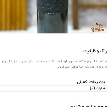
رنگ و ظرفیت:
قمقمه 1 لیتری شفاف همان طور که از نامش پیداست ظرفیتی معادل 1 لیتری
دارد و در 5 رنگ زیبا عرضه می گردد.
توضیحات تکمیلی
نظرات (0)