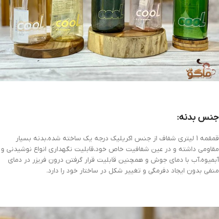
جنس بدنه:
قمقمه 1 لیتری شفاف از جنس اکریلیک درجه یک ساخته شده،بدنه بسیار
مقاومی داشته و در عین شفافیت خاص خود،قابلیت نگهداری انواع نوشیدنی و
آبمیوه،آب با دمای جوش و همچنین قابلیت قرار گرفتن درون فریزر در دمای
منفی بدون ایجاد دفرمگی و تغییر شکل در ساختار خود را دارد.