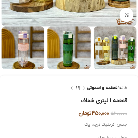
بزرگنمایی تصویر
خانه
قمقمه و اسموتی
قمقمه 1 لیتری شفاف
450,000
تومان
520,000
جنس اکریلیک درجه یک
ظرفیت 1000 میل