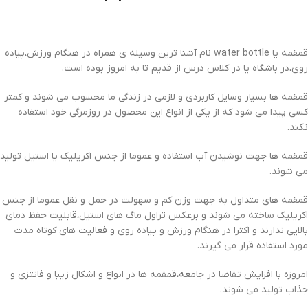
قمقمه یا water bottle نام آشنا ترین وسیله ی همراه در هنگام ورزش،پیاده
روی،در باشگاه یا در کلاس درس از قدیم تا به امروز بوده است.
قمقمه ها بسیار وسایل کاربردی و لازمی در زندگی ما محسوب می شوند و کمتر
کسی پیدا می شود که از یکی از انواع این محصول در روزمرگی خود استفاده
نکند.
قمقمه ها جهت نوشیدن آب استفاده و عموما از جنس اکریلیک یا استیل تولید
می شوند.
قمقمه های متداول به جهت وزن کم و سهولت در حمل و نقل عموما از جنس
اکریلیک ساخته می شوند و برعکس تراول ماگ های استیل،قابلیت حفظ دمای
بالایی ندارند و اکثرا در هنگام ورزش و پیاده روی و فعالیت های کوتاه مدت
مورد استفاده قرار می گیرند.
امروزه با افزایش تقاضا در جامعه،قمقمه ها در انواع و اشکال زیبا و فانتزی و
جذاب تولید می شوند.