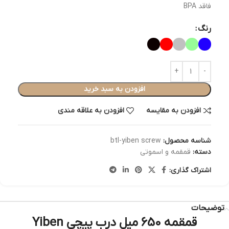
فاقد BPA
رنگ
افزودن به سبد خرید
افزودن به مقایسه
افزودن به علاقه مندی
شناسه محصول:
btl-yiben screw
دسته:
قمقمه و اسموتی
اشتراک گذاری:
توضیحات
قمقمه 650 میل درب پیچی Yiben