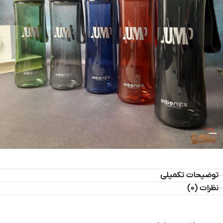
توضیحات تکمیلی
نظرات (0)