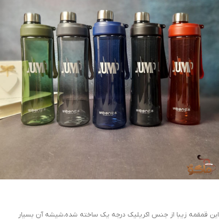
این قمقمه زیبا از جنس اکریلیک درجه یک ساخته شده،شیشه آن بسیار