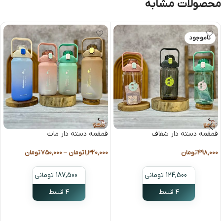
محصولات مشابه
ناموجود
قمقمه دسته دار شفاف
قمقمه دسته دار مات
498,000
تومان
1,320,000
تومان
–
750,000
تومان
124,500 تومانی
187,500 تومانی
۴ قسط
۴ قسط
انتخاب گزینه ها
انتخاب گزینه ها