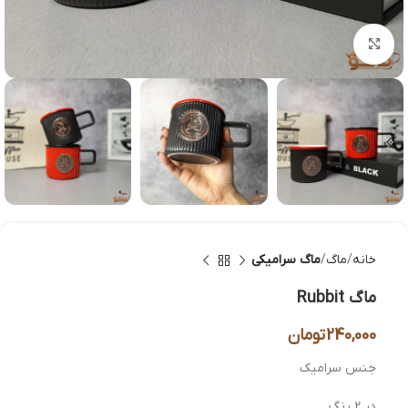
بزرگنمایی تصویر
خانه
ماگ
ماگ سرامیکی
ماگ Rubbit
240,000
تومان
جنس سرامیک
در 2 رنگ