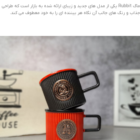
ماگ Rubbit یکی از مدل های جدید و زیبای ارائه شده به بازار است که طراحی
جذاب و رنگ های جالب آن نگاه هر بیننده ای را به خود معطوف می کند.